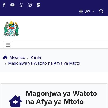
SW
Mwanzo
Kliniki
Magonjwa ya Watoto na Afya ya Mtoto
Magonjwa ya Watoto
na Afya ya Mtoto