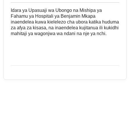
Idara ya Upasuaji wa Ubongo na Mishipa ya
Fahamu ya Hospitali ya Benjamin Mkapa
inaendelea kuwa kielelezo cha ubora katika huduma
za afya za kisasa, na inaendelea kujitanua ili kukidhi
mahitaji ya wagonjwa wa ndani na nje ya nchi.