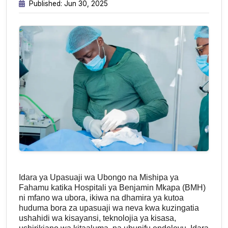
Published: Jun 30, 2025
Idara ya Upasuaji wa Ubongo na Mishipa ya
Fahamu katika Hospitali ya Benjamin Mkapa (BMH)
ni mfano wa ubora, ikiwa na dhamira ya kutoa
huduma bora za upasuaji wa neva kwa kuzingatia
ushahidi wa kisayansi, teknolojia ya kisasa,