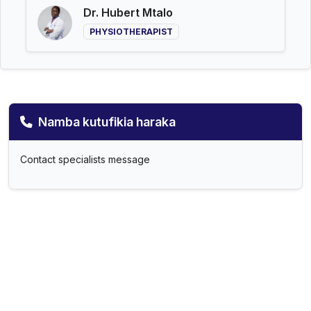
Dr. Hubert Mtalo
PHYSIOTHERAPIST
Namba kutufikia haraka
Contact specialists message