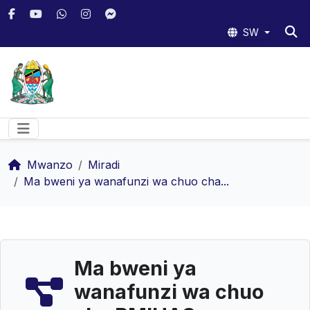
SW
Mwanzo
Miradi
Ma bweni ya wanafunzi wa chuo cha...
Ma bweni ya
wanafunzi wa chuo