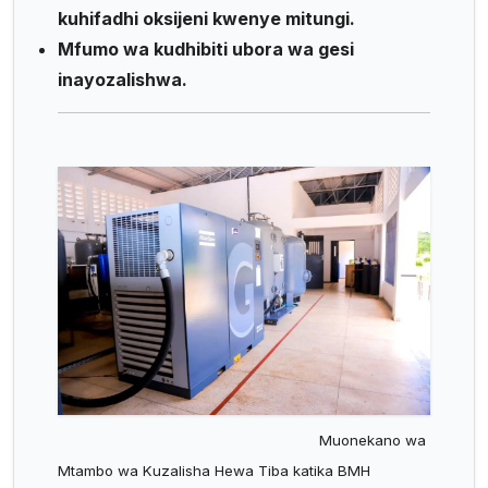
kuhifadhi oksijeni kwenye mitungi.
Mfumo wa kudhibiti ubora wa gesi
inayozalishwa.
Muonekano wa
Mtambo wa Kuzalisha Hewa Tiba katika BMH