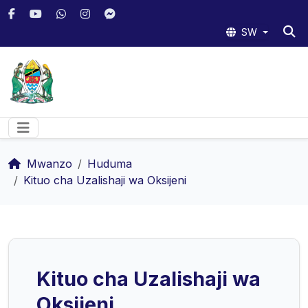
SW
Mwanzo
Huduma
Kituo cha Uzalishaji wa Oksijeni
Kituo cha Uzalishaji wa
Oksijeni