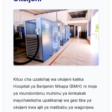
Kituo cha uzalishaji wa oksijeni katika
Hospitali ya Benjamin Mkapa (BMH) ni moja
ya miundombinu muhimu ya kimkakati
inayohakikisha upatikanaji wa gesi tiba ya
oksijeni kwa ajili ya matibabu ya wagonjwa.